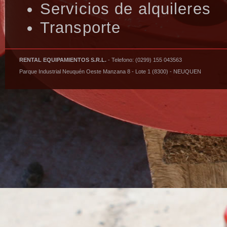
Servicios de alquileres
Transporte
RENTAL EQUIPAMIENTOS S.R.L.
- Telefono: (0299) 155 043563
Parque Industrial Neuquén Oeste Manzana 8 - Lote 1 (8300) - NEUQUEN